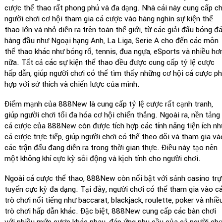
cược thể thao rất phong phú và đa dạng. Nhà cái này cung cấp c
người chơi cơ hội tham gia cá cược vào hàng nghìn sự kiện thể
thao lớn và nhỏ diễn ra trên toàn thế giới, từ các giải đấu bóng đ
hàng đầu như Ngoại hạng Anh, La Liga, Serie A cho đến các môn
thể thao khác như bóng rổ, tennis, đua ngựa, eSports và nhiều hơ
nữa. Tất cả các sự kiện thể thao đều được cung cấp tỷ lệ cược
hấp dẫn, giúp người chơi có thể tìm thấy những cơ hội cá cược p
hợp với sở thích và chiến lược của mình.
Điểm mạnh của 888New là cung cấp tỷ lệ cược rất cạnh tranh,
giúp người chơi tối đa hóa cơ hội chiến thắng. Ngoài ra, nền tảng
cá cược của 888New còn được tích hợp các tính năng tiện ích nh
cá cược trực tiếp, giúp người chơi có thể theo dõi và tham gia và
các trận đấu đang diễn ra trong thời gian thực. Điều này tạo nên
một không khí cực kỳ sôi động và kịch tính cho người chơi.
Ngoài cá cược thể thao, 888New còn nổi bật với sảnh casino trự
tuyến cực kỳ đa dạng. Tại đây, người chơi có thể tham gia vào c
trò chơi nổi tiếng như baccarat, blackjack, roulette, poker và nhiề
trò chơi hấp dẫn khác. Đặc biệt, 888New cung cấp các bàn chơi